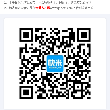
1、本平台仅供信息发布，不会收取押金、保证金，请微友务必谨慎！
2、请告知求职者，是在
金秀人才网
www.qribezl.com上看到该简历的！