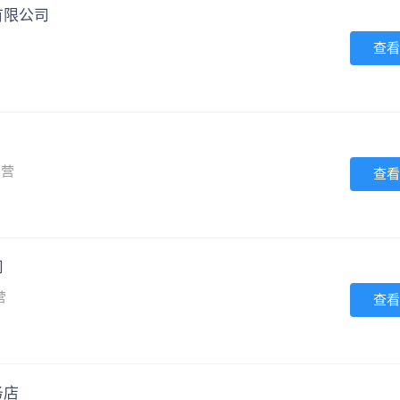
有限公司
查看
民营
查看
司
营
查看
务店