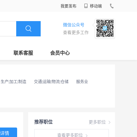
我要发布
移动端
微信公众号
查看更多工作
联系客服
会员中心
生产|加工|制造
交通|运输|物流|仓储
服务业
推荐职位
更多职位
详情
查看更多职位