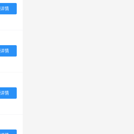
详情
详情
详情