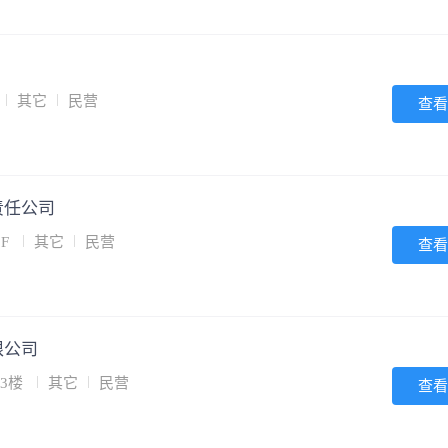
其它
民营
查看
责任公司
F
其它
民营
查看
限公司
3楼
其它
民营
查看