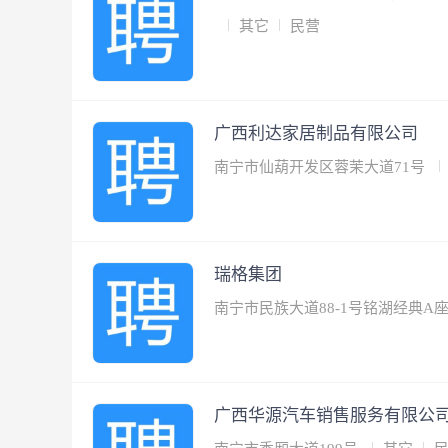
其它
民营
广西利达家居制品有限公司
南宁市仙葫开发区蓉茉大道71号
瑞格集团
南宁市民族大道88-1号铭湖经典A座
广西华源汽车销售服务有限公