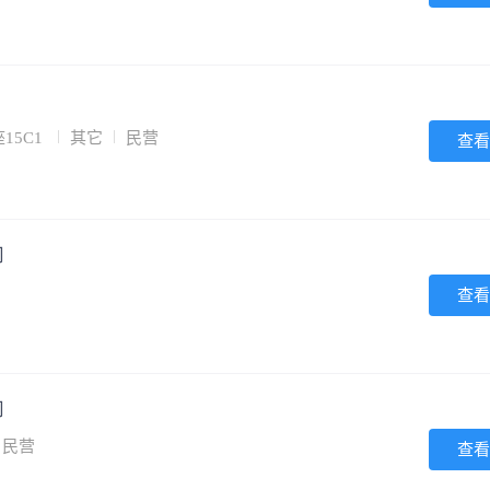
15C1
其它
民营
查看
司
查看
司
民营
查看