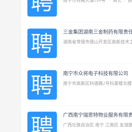
南宁市秀厢大道199号
其它
三金集团湖南三金制药有限责
湖南省常德市德山开发区高新技术
南宁市众将电子科技有限公司
南宁市高新区科德路2号科莱楼北楼
广西南宁瑞思特物业服务有限
广西壮族自治区 南宁 江南区 友谊