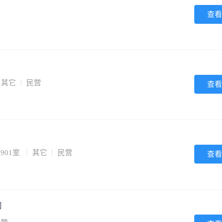
查看
其它
民营
查看
901室
其它
民营
查看
司