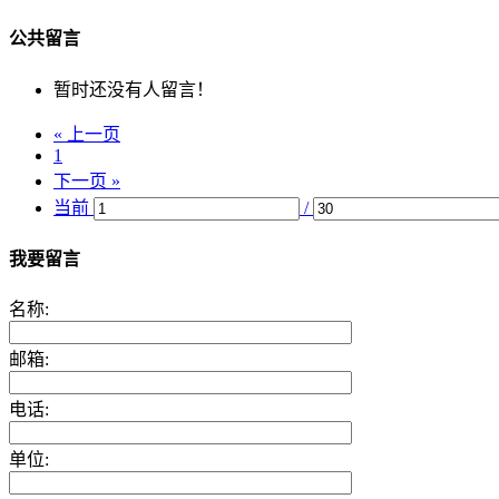
公共留言
暂时还没有人留言！
« 上一页
1
下一页 »
当前
/
我要留言
名称:
邮箱:
电话:
单位: