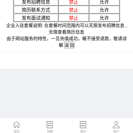
发布招聘信息
禁止
允许
简历联系方式
禁止
允许
发布面试通知
禁止
允许
企业入驻套餐说明: 在套餐时间范围内可以无限发布招聘信息 ,
无限查看简历信息
由于网站服务的特性，一旦充值成功，概不接受退款，敬请谅
解
首页
招聘
简历
账户