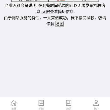
企业入驻套餐说明: 在套餐时间范围内可以无限发布招聘信
息 ,无限查看简历信息
由于网站服务的特性，一旦充值成功，概不接受退款，敬请
谅解
首页
招聘
简历
账户