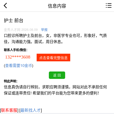
信息内容
护士 前台
金秀人才网 2026.08.09
举报
口腔诊所聘护士及前台，女，非医学专业也可，形象好，气质
佳，沟通能力强。面试，周日休息。
联系人手机/微信：
132****3608
点击查看完整信息
(
查看需要10金币
)
特此声明：
信息真伪请自行辨别，求职应聘须谨慎，网站对此不承担任何
保证或连带责任! 希望我们的平台能为您带来更多的便利！
[
联系客服
]
[
最新找人才
]