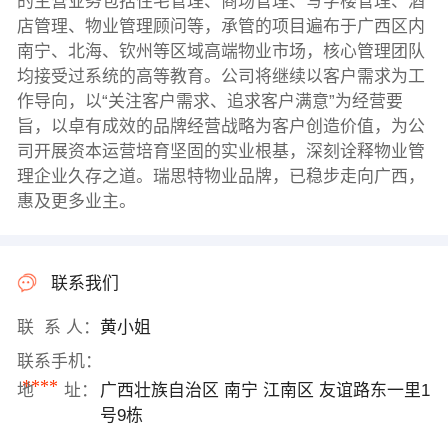
的主营业务包括住宅管理、商场管理、写字楼管理、酒
店管理、物业管理顾问等，承管的项目遍布于广西区内
南宁、北海、钦州等区域高端物业市场，核心管理团队
均接受过系统的高等教育。公司将继续以客户需求为工
作导向，以“关注客户需求、追求客户满意”为经营要
旨，以卓有成效的品牌经营战略为客户创造价值，为公
司开展资本运营培育坚固的实业根基，深刻诠释物业管
理企业久存之道。瑞思特物业品牌，已稳步走向广西，
惠及更多业主。
联系我们
联 系 人：
黄小姐
联系手机：
****
地 址：
广西壮族自治区 南宁 江南区 友谊路东一里1
号9栋