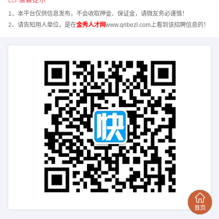
1、本平台仅供信息发布，不会收取押金、保证金，请微友务必谨慎！
2、请告知用人单位，是在
金秀人才网
www.qribezl.com上看到该招聘信息的！