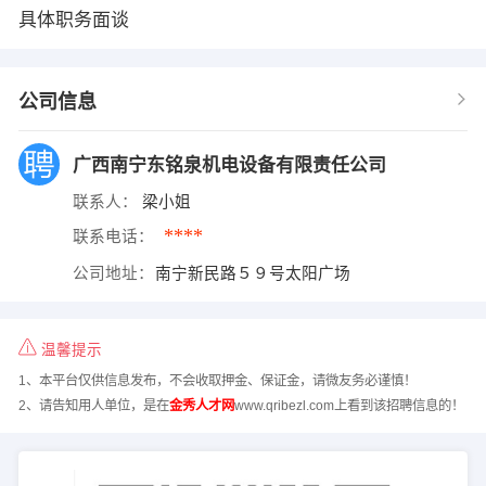
具体职务面谈
公司信息
广西南宁东铭泉机电设备有限责任公司
联系人：
梁小姐
****
联系电话：
公司地址：
南宁新民路５９号太阳广场
温馨提示
1、本平台仅供信息发布，不会收取押金、保证金，请微友务必谨慎！
2、请告知用人单位，是在
金秀人才网
www.qribezl.com上看到该招聘信息的！