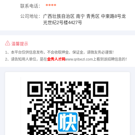
****
联系电话：
公司地址：
广西壮族自治区 南宁 青秀区 中柬路8号龙
光世纪2号楼4427号
温馨提示
1、本平台仅供信息发布，不会收取押金、保证金，请微友务必谨慎！
2、请告知用人单位，是在
金秀人才网
www.qribezl.com上看到该招聘信息的！