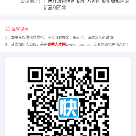
公司地址：
广西壮族自治区 梧州 万秀区 城东镇都连永
新嘉利西北
温馨提示
1、本平台仅供信息发布，不会收取押金、保证金，请微友务必谨慎！
2、请告知用人单位，是在
金秀人才网
www.qribezl.com上看到该招聘信息的！